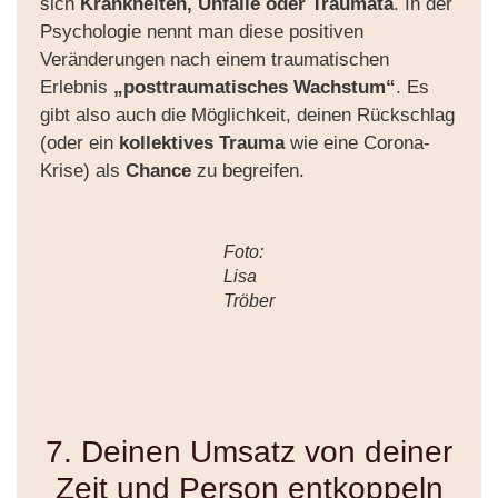
sich
Krankheiten, Unfälle oder Traumata
. In der
Psychologie nennt man diese positiven
Veränderungen nach einem traumatischen
Erlebnis
„posttraumatisches Wachstum“
. Es
gibt also auch die Möglichkeit, deinen Rückschlag
(oder ein
kollektives Trauma
wie eine Corona-
Krise) als
Chance
zu begreifen.
Foto:
Lisa
Tröber
7. Deinen Umsatz von deiner
Zeit und Person entkoppeln