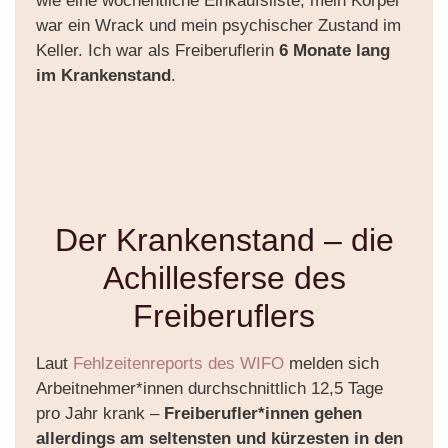
wie eine wöchentliche Einkaufsliste, mein Körper
war ein Wrack und mein psychischer Zustand im
Keller. Ich war als Freiberuflerin
6 Monate lang
im Krankenstand
.
Der Krankenstand – die
Achillesferse des
Freiberuflers
Laut
Fehlzeitenreports des WIFO
melden sich
Arbeitnehmer*innen durchschnittlich 12,5 Tage
pro Jahr krank –
Freiberufler*innen gehen
allerdings am seltensten und kürzesten in den