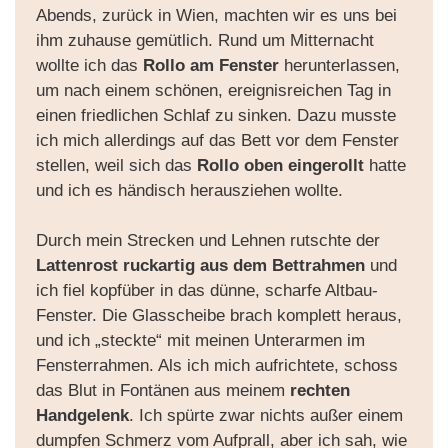
Abends, zurück in Wien, machten wir es uns bei
ihm zuhause gemütlich. Rund um Mitternacht
wollte ich das
Rollo am Fenster
herunterlassen,
um nach einem schönen, ereignisreichen Tag in
einen friedlichen Schlaf zu sinken. Dazu musste
ich mich allerdings auf das Bett vor dem Fenster
stellen, weil sich das
Rollo oben eingerollt
hatte
und ich es händisch herausziehen wollte.
Durch mein Strecken und Lehnen rutschte der
Lattenrost ruckartig aus dem Bettrahmen
und
ich fiel kopfüber in das dünne, scharfe Altbau-
Fenster. Die Glasscheibe brach komplett heraus,
und ich „steckte“ mit meinen Unterarmen im
Fensterrahmen. Als ich mich aufrichtete, schoss
das Blut in Fontänen aus meinem
rechten
Handgelenk
. Ich spürte zwar nichts außer einem
dumpfen Schmerz vom Aufprall, aber ich sah, wie