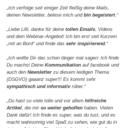
„Ich verfolge seit einiger Zeit fleißig deine Mails,
deinen Newsletter, belese mich und
bin begeistert
.“
„Liebe Lilli, danke für deine
tollen Emails
, Videos
und dein Webinar-Angebot! Ich bin erst seit Kurzem
„mit an Bord“ und finde das
sehr inspirierend
.“
„Ich wollte Dir das schon länger mal sagen: Ich finde
Du machst Deine
Kommunikation
auf facebook und
auch den
Newsletter
zu diesem leidigen Thema
(DSGVO) gaaanz super!!! Es kommt sehr
sympathisch und informativ
rüber.“
„Du hast so viele tolle und vor allem
hilfreiche
Artikel
, die mir
so weiter geholfen
haben. Vielen
Dank dafür! Ich finde es super, was du tust, und es
macht wahnsinnig viel Spaß zu sehen, wie gut du in