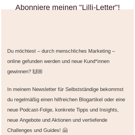
Abonniere meinen "Lilli-Letter"!
Du möchtest – durch
menschliches Marketing
–
online gefunden werden
und
neue Kund*innen
gewinnen
? 🙌🏼
In meinem
Newsletter für Selbstständige
bekommst
du regelmäßig einen hilfreichen
Blogartikel
oder eine
neue
Podcast
-Folge, konkrete
Tipps und Insights
,
neue
Angebote und Aktionen
und vertiefende
Challenges
und
Guides
! 🤗