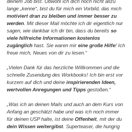
deinem Job bist. Obwohl ich dich noch nicht allzu
lange „kenne“, bist du für mich ein Vorbild, das mich
motiviert dran zu bleiben und immer besser zu
werden
. Mit dieser Mail möchte ich dir eigentlich nur
sagen, wie dankbar ich dir bin, dass du bereits
so
viele hilfreiche Informationen kostenlos
zugänglich
hast. Sie waren mir
eine große Hilfe
! Ich
freue mich, Neues von dir zu lesen.“
„Vielen Dank für das herzliche Willkommen und die
schnelle Zusendung des Workbooks! Ich bin erst vor
kurzem auf dich und deine
inspirierenden Ideen,
wertvollen Anregungen und Tipps
gestoßen.“
„Was ich an deinen Mails und auch an dem Kurs von
Anfang an geschätzt habe und was ich noch immer
für deinen USP halte, ist deine
Offenheit
, mit der du
dein Wissen weitergibst
. Superteaser, die hungrig