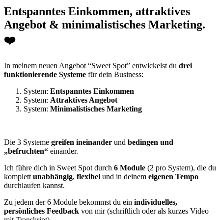
Entspanntes Einkommen, attraktives
Angebot & minimalistisches Marketing.
❤️
In meinem neuen Angebot “Sweet Spot” entwickelst du
drei
funktionierende Systeme
für dein Business:
System:
Entspanntes Einkommen
System:
Attraktives Angebot
System:
Minimalistisches Marketing
Die 3 Systeme
greifen ineinander
und
bedingen und
„befruchten“
einander.
Ich führe dich in Sweet Spot durch
6 Module
(2 pro System), die du
komplett
unabhängig
,
flexibel
und in deinem
eigenen Tempo
durchlaufen kannst.
Zu jedem der 6 Module bekommst du ein
individuelles,
persönliches Feedback
von mir (schriftlich oder als kurzes Video
mit Transkript).