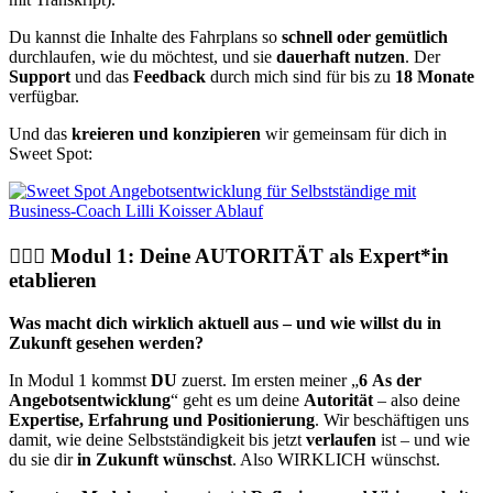
Du kannst die Inhalte des Fahrplans so
schnell oder gemütlich
durchlaufen, wie du möchtest, und sie
dauerhaft nutzen
.
Der
Support
und das
Feedback
durch mich sind für bis zu
18 Monate
verfügbar.
Und das
kreieren und konzipieren
wir gemeinsam für dich in
Sweet Spot:
🙋🏻‍♀️ Modul 1: Deine AUTORITÄT als Expert*in
etablieren
Was macht dich wirklich aktuell aus – und wie willst du in
Zukunft gesehen werden?
In Modul 1 kommst
DU
zuerst. Im ersten meiner „
6
As der
Angebotsentwicklung
“ geht es um deine
Autorität
– also deine
Expertise, Erfahrung und Positionierung
. Wir beschäftigen uns
damit, wie deine Selbstständigkeit bis jetzt
verlaufen
ist – und wie
du sie dir
in Zukunft wünschst
. Also WIRKLICH wünschst.