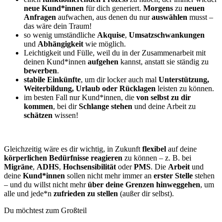
neue Kund*innen
für dich generiert.
Morgens
zu
neuen
Anfragen
aufwachen, aus denen du nur
auswählen
musst –
das wäre dein Traum!
so wenig umständliche
Akquise
,
Umsatzschwankungen
und
Abhängigkeit
wie möglich.
Leichtigkeit und Fülle
, weil du in der Zusammenarbeit mit
deinen Kund*innen
aufgehen
kannst, anstatt sie ständig zu
bewerben
.
stabile Einkünfte
, um dir locker auch mal
Unterstützung,
Weiterbildung, Urlaub oder Rücklagen
leisten zu können.
im besten Fall nur Kund*innen, die
von selbst zu dir
kommen
, bei dir
Schlange stehen
und deine Arbeit zu
schätzen
wissen!
Gleichzeitig wäre es dir wichtig, in Zukunft
flexibel
auf deine
körperlichen Bedürfnisse reagieren
zu können – z. B. bei
Migräne
,
ADHS
,
Hochsensibilität
oder
PMS
. Die
Arbeit
und
deine
Kund*innen
sollen nicht mehr immer an
erster Stelle
stehen
– und du willst nicht mehr
über deine Grenzen hinweggehen
, um
alle und jede*n
zufrieden zu stellen
(außer dir selbst).
Du möchtest zum Großteil