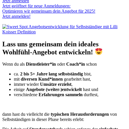
Jetzt anmelden
Jetzt geöffnet für neue Anmeldungen:
Optimieren wir gemeinsam dein Angebot für 2025!
Jetzt anmelden!
Lass uns gemeinsam dein ideales
Wohlfühl-Angebot entwickeln!
Wenn du als
Dienstleister*in
oder
Coach*in
schon
ca.
2 bis 5+ Jahre lang selbstständig
bist,
mit
diversen Kund*innen
gearbeitet hast,
immer wieder
Umsätze erzielst
,
einige
Angebote (weiter-)entwickelt
hast und
verschiedene
Erfahrungen sammeln
durftest,
dann hast du vielleicht die
typischen Herausforderungen
von
Selbstständigen in dieser Phase bereits erlebt: