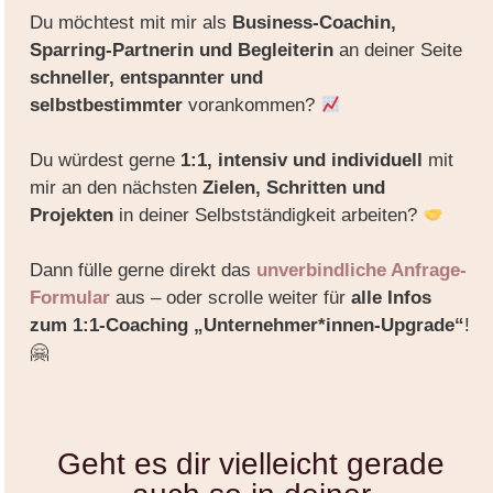
Du möchtest mit mir als
Business-Coachin,
Sparring-Partnerin und Begleiterin
an deiner Seite
schneller,
entspannter und
selbstbestimmter
vorankommen?
Du würdest gerne
1:1, intensiv und individuell
mit
mir an den nächsten
Zielen, Schritten und
Projekten
in deiner Selbstständigkeit arbeiten?
Dann fülle gerne direkt das
unverbindliche Anfrage-
Formular
aus – oder scrolle weiter für
alle Infos
zum 1:1-Coaching „Unternehmer*innen-Upgrade“
!
🤗
Geht es dir vielleicht gerade