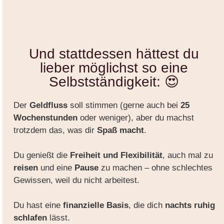
Und stattdessen hättest du
lieber möglichst so eine
Selbstständigkeit: 😍
Der
Geldfluss
soll stimmen (gerne auch bei
25
Wochenstunden
oder weniger), aber du machst
trotzdem das, was dir
Spaß macht
.
Du genießt die
Freiheit und Flexibilität
, auch mal zu
reisen
und eine
Pause
zu machen – ohne schlechtes
Gewissen, weil du nicht arbeitest.
Du hast eine
finanzielle Basis
, die dich
nachts ruhig
schlafen
lässt.