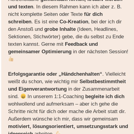
und texten
. In diesem Rahmen kann ich aber z. B.
nicht komplette Seiten oder Texte
für dich
schreiben
. Es ist eine
Co-Kreation
, bei der ich dir
den Anstoß und
grobe Inhalte
(Ideen, Headlines,
Sektionen, Stichwörter) gebe, die du selbst zu Ende
texten kannst. Gerne mit
Feedback und
gemeinsamer Optimierung
in der nächsten Session!
Erfolgsgarantie oder „Händchenhalten“
. Vielleicht
weißt du schon, wie wichtig mir
Selbstbestimmtheit
und Eigenverantwortung
in der Zusammenarbeit
sind.
In unserem 1:1-Coaching
begleite ich dich
wohlwollend und aufmerksam – aber ich gehe die
Schritte nicht für dich oder mache die Arbeit statt dir.
Außerdem wünsche ich mir, dass wir gemeinsam
motiviert, lösungsorientiert, umsetzungsstark und
ideenreich
arbeiten.