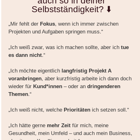
auch so in deiner
Selbstständigkeit? ⬇️
„Mir fehlt der
Fokus
, wenn ich immer zwischen
Projekten und Aufgaben springen muss.“
„Ich weiß zwar, was ich machen sollte, aber ich
tue
es dann nicht
.“
„Ich möchte eigentlich
langfristig Projekt A
voranbringen
, aber kurzfristig arbeite ich dann doch
wieder für
Kund*innen
– oder an
dringenderen
Themen
.“
„Ich weiß nicht, welche
Prioritäten
ich setzen soll.“
„Ich hätte gerne
mehr Zeit
für mich, meine
Gesundheit, mein Umfeld – und auch mein Business,