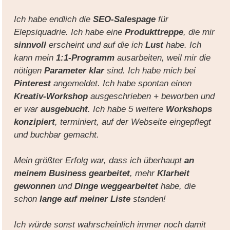
Ich habe endlich die
SEO-Salespage
für
Elepsiquadrie. Ich habe eine
Produkttreppe
, die mir
sinnvoll
erscheint und auf die ich
Lust
habe. Ich
kann mein
1:1-Programm
ausarbeiten, weil mir die
nötigen
Parameter klar
sind. Ich habe mich bei
Pinterest
angemeldet. Ich habe spontan einen
Kreativ-Workshop
ausgeschrieben + beworben und
er war
ausgebucht
. Ich habe 5 weitere
Workshops
konzipiert
, terminiert, auf der Webseite eingepflegt
und buchbar gemacht.
Mein größter Erfolg war, dass ich überhaupt
an
meinem Business gearbeitet
, mehr
Klarheit
gewonnen
und
Dinge weggearbeitet
habe, die
schon
lange auf meiner Liste
standen!
Ich würde sonst wahrscheinlich immer noch damit