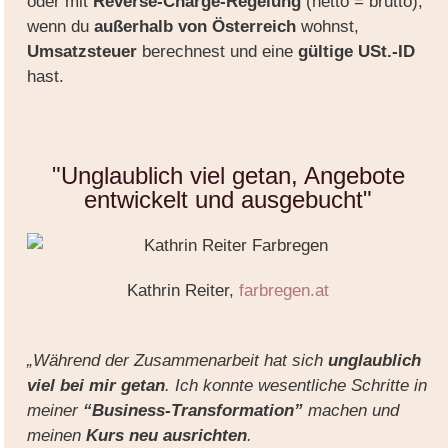
oder mit
Reverse-Charge-Regelung
(netto = brutto),
wenn du
außerhalb von Österreich
wohnst,
Umsatzsteuer
berechnest und eine
gültige USt.-ID
hast.
"Unglaublich viel getan, Angebote
entwickelt und ausgebucht"
Kathrin Reiter,
farbregen.at
„Während der Zusammenarbeit hat sich
unglaublich
viel bei mir getan
. Ich konnte wesentliche Schritte in
meiner
“Business-Transformation”
machen und
meinen
Kurs neu ausrichten
.