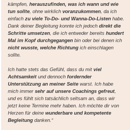
kämpfen,
herauszufinden, was ich wann und wie
tun sollte
, ohne wirklich
voranzukommen
, da ich
einfach
zu viele To-Do- und Wanna-Do-Listen
habe.
Dank deiner Begleitung konnte ich jedoch
direkt die
Schritte umsetzen
, die ich entweder bereits
hundert
Mal im Kopf durchgegangen
bin oder bei denen ich
nicht wusste, welche Richtung
ich einschlagen
sollte.
Ich hatte stets das Gefühl, dass du mit
viel
Achtsamkeit
und dennoch
fordernder
Unterstützung an meiner Seite
warst. Ich habe
mich immer
sehr auf unsere Coachings gefreut
,
und es fühlt sich tatsächlich seltsam an, dass wir
jetzt keine Termine mehr haben. Ich möchte dir von
Herzen für deine
wunderbare und kompetente
Begleitung
danken.“