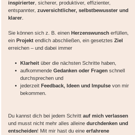
inspirierter
, sicherer, produktiver, effizienter,
entspannter,
zuversichtlicher, selbstbewusster und
klarer
.
Sie können sich z. B. einen
Herzenswunsch
erfüllen,
ein
Projekt
endlich abschließen, ein gesetztes
Ziel
erreichen – und dabei immer
Klarheit
über die nächsten Schritte haben,
aufkommende
Gedanken oder Fragen
schnell
durchsprechen und
jederzeit
Feedback, Ideen und Impulse
von mir
bekommen.
Du kannst dich bei jedem Schritt
auf mich verlassen
und musst nicht mehr alles alleine
durchdenken und
entscheiden
!
Mit mir hast du eine
erfahrene