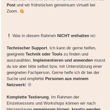
Post
und wir frühstücken gemeinsam virtuell bei
Zoom.
Was in diesem Rahmen
NICHT enthalten
ist:
Technischer Support
. Ich kann dir gerne helfen,
geeignete
Technik oder Tools
zu finden und
auszuwählen.
Implementieren und anwenden
musst
du sie aber bitte selbst bzw. mit Unterstützung einer
geeigneten Fachperson. Gerne helfe ich dir bei der
Suche und empfehle
Personen aus meinem
Netzwerk
!
Komplette Textierung
. Im Rahmen der
Einzelsessions und Workshops können wir nach
Herzenslaune
gemeinsam hirnen, kreativ werden