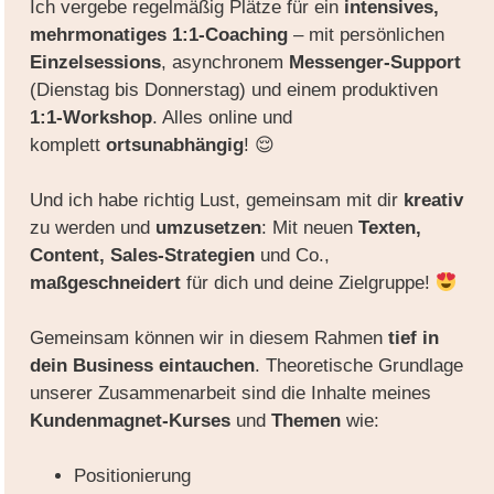
Ich vergebe regelmäßig
Plätze für ein
intensives,
mehrmonatiges 1:1-Coaching
– mit persönlichen
Einzelsessions
, asynchronem
Messenger-Support
(Dienstag bis Donnerstag) und einem produktiven
1:1-Workshop
. Alles online und
komplett
ortsunabhängig
! 😌
Und ich habe richtig Lust, gemeinsam mit dir
kreativ
zu werden und
umzusetzen
: Mit neuen
Texten,
Content, Sales-Strategien
und Co.,
maßgeschneidert
für dich und deine Zielgruppe!
Gemeinsam können wir in diesem Rahmen
tief in
dein Business
eintauchen
. Theoretische Grundlage
unserer Zusammenarbeit sind die Inhalte meines
Kundenmagnet-Kurses
und
Themen
wie:
Positionierung