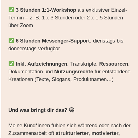
3 Stunden 1:1-Workshop
als exklusiver Einzel-
Termin – z. B. 1 x 3 Stunden oder 2 x 1,5 Stunden
über Zoom
6 Stunden Messenger-Support
, dienstags bis
donnerstags verfügbar
Inkl. Aufzeichnungen
, Transkripte,
Ressourcen
,
Dokumentation und
Nutzungsrechte
für entstandene
Kreationen (Texte, Slogans, Produktnamen…)
Und was bringt dir das? 🤔
Meine Kund*innen fühlen sich während oder nach der
Zusammenarbeit oft
strukturierter, motivierter,