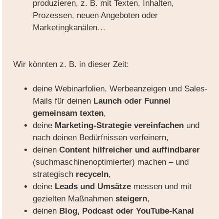
produzieren, z. B. mit Texten, Inhalten,
Prozessen, neuen Angeboten oder
Marketingkanälen…
Wir könnten z. B. in dieser Zeit:
deine Webinarfolien, Werbeanzeigen und Sales-
Mails für deinen
Launch oder Funnel
gemeinsam texten
,
deine
Marketing-Strategie
vereinfachen
und
nach deinen Bedürfnissen verfeinern,
deinen
Content
hilfreicher und auffindbarer
(suchmaschinenoptimierter) machen – und
strategisch
recyceln
,
deine
Leads und Umsätze
messen und mit
gezielten Maßnahmen
steigern
,
deinen
Blog, Podcast oder YouTube-Kanal