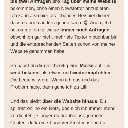
bis zwei Anfragen pro Tag über meine Website
bekommen, ohne einen Newsletter anzubieten.
Ich kann also hier als lebendes Beispiel dienen,
dass es auch anders gehen kann. 😊 Auch jetzt
bekomme ich teilweise
immer noch Anfragen
,
obwohl ich gar nicht mehr als Texterin buchbar bin
und die entsprechenden Seiten schon von meiner
Website genommen habe.
So baust du dir gleichzeitig eine
Marke
auf. Du
wirst
bekannt
als etwas und
weiterempfohlen
.
Die Leute wissen: „Wenn ich das und das
Problem habe, dann gehe ich zu Lilli.“
Und das bleibt
über die Website hinaus
. Du
spinnst online ein Netz, das sich ich immer mehr
verdichtet, je länger du dranbleibst, je mehr
Content du kreierst und veröffentlichst und je