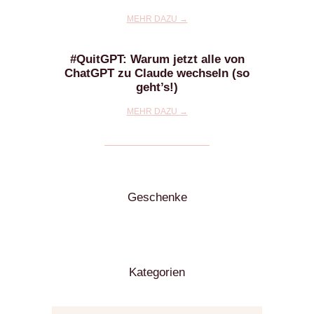
MEHR DAZU →
#QuitGPT: Warum jetzt alle von
ChatGPT zu Claude wechseln (so
geht’s!)
MEHR DAZU →
Geschenke
Kategorien