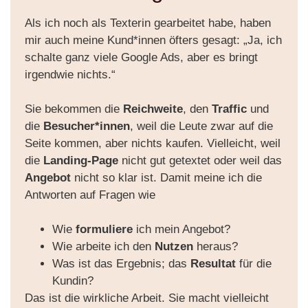
Als ich noch als Texterin gearbeitet habe, haben
mir auch meine Kund*innen öfters gesagt: „Ja, ich
schalte ganz viele Google Ads, aber es bringt
irgendwie nichts.“
Sie bekommen die
Reichweite
, den
Traffic
und
die
Besucher*innen
, weil die Leute zwar auf die
Seite kommen, aber nichts kaufen. Vielleicht, weil
die
Landing-Page
nicht gut getextet oder weil das
Angebot
nicht so klar ist. Damit meine ich die
Antworten auf Fragen wie
Wie
formuliere
ich mein Angebot?
Wie arbeite ich den
Nutzen
heraus?
Was ist das Ergebnis; das
Resultat
für die
Kundin?
Das ist die wirkliche Arbeit. Sie macht vielleicht