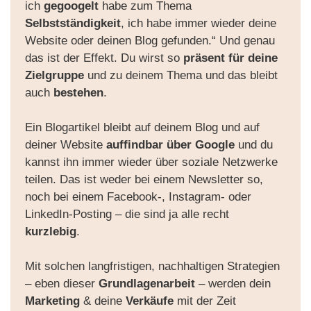
ich
gegoogelt
habe zum Thema
Selbstständigkeit
, ich habe immer wieder deine
Website oder deinen Blog gefunden.“ Und genau
das ist der Effekt. Du wirst so
präsent für deine
Zielgruppe
und zu deinem Thema und das bleibt
auch
bestehen
.
Ein Blogartikel bleibt auf deinem Blog und auf
deiner Website
auffindbar über Google
und du
kannst ihn immer wieder über soziale Netzwerke
teilen. Das ist weder bei einem Newsletter so,
noch bei einem Facebook-, Instagram- oder
LinkedIn-Posting – die sind ja alle recht
kurzlebig
.
Mit solchen langfristigen, nachhaltigen Strategien
– eben dieser
Grundlagenarbeit
– werden dein
Marketing
& deine
Verkäufe
mit der Zeit