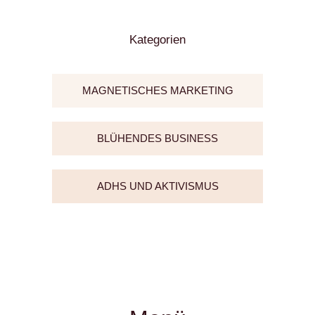
Kategorien
MAGNETISCHES MARKETING
BLÜHENDES BUSINESS
ADHS UND AKTIVISMUS