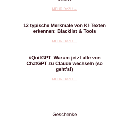
MEHR DAZU →
12 typische Merkmale von KI-Texten
erkennen: Blacklist & Tools
MEHR DAZU →
#QuitGPT: Warum jetzt alle von
ChatGPT zu Claude wechseln (so
geht’s!)
MEHR DAZU →
Geschenke