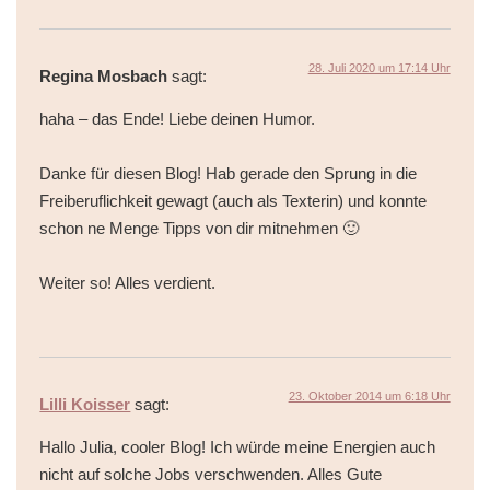
28. Juli 2020 um 17:14 Uhr
Regina Mosbach
sagt:
haha – das Ende! Liebe deinen Humor.
Danke für diesen Blog! Hab gerade den Sprung in die
Freiberuflichkeit gewagt (auch als Texterin) und konnte
schon ne Menge Tipps von dir mitnehmen 🙂
Weiter so! Alles verdient.
23. Oktober 2014 um 6:18 Uhr
Lilli Koisser
sagt:
Hallo Julia, cooler Blog! Ich würde meine Energien auch
nicht auf solche Jobs verschwenden. Alles Gute