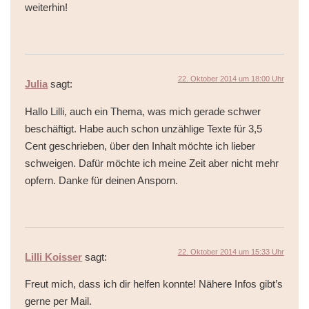
weiterhin!
22. Oktober 2014 um 18:00 Uhr
Julia
sagt:
Hallo Lilli, auch ein Thema, was mich gerade schwer
beschäftigt. Habe auch schon unzählige Texte für 3,5
Cent geschrieben, über den Inhalt möchte ich lieber
schweigen. Dafür möchte ich meine Zeit aber nicht mehr
opfern. Danke für deinen Ansporn.
22. Oktober 2014 um 15:33 Uhr
Lilli Koisser
sagt:
Freut mich, dass ich dir helfen konnte! Nähere Infos gibt’s
gerne per Mail.