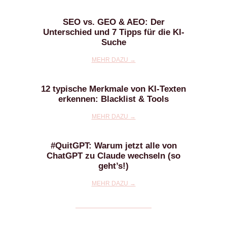
SEO vs. GEO & AEO: Der
Unterschied und 7 Tipps für die KI-
Suche
MEHR DAZU →
12 typische Merkmale von KI-Texten
erkennen: Blacklist & Tools
MEHR DAZU →
#QuitGPT: Warum jetzt alle von
ChatGPT zu Claude wechseln (so
geht’s!)
MEHR DAZU →