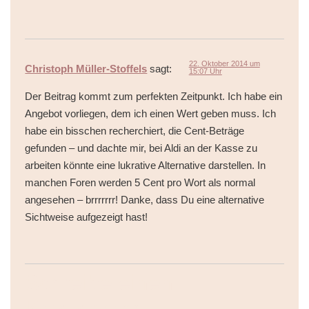
22. Oktober 2014 um
Christoph Müller-Stoffels
sagt:
15:07 Uhr
Der Beitrag kommt zum perfekten Zeitpunkt. Ich habe ein
Angebot vorliegen, dem ich einen Wert geben muss. Ich
habe ein bisschen recherchiert, die Cent-Beträge
gefunden – und dachte mir, bei Aldi an der Kasse zu
arbeiten könnte eine lukrative Alternative darstellen. In
manchen Foren werden 5 Cent pro Wort als normal
angesehen – brrrrrrr! Danke, dass Du eine alternative
Sichtweise aufgezeigt hast!
Schreibe einen
Kommentar