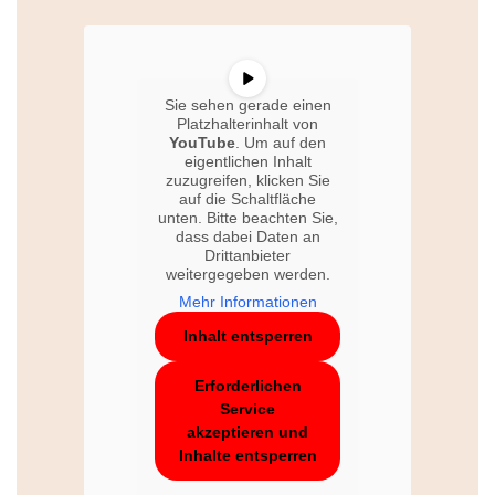
Sie sehen gerade einen
Platzhalterinhalt von
YouTube
. Um auf den
eigentlichen Inhalt
zuzugreifen, klicken Sie
auf die Schaltfläche
unten. Bitte beachten Sie,
dass dabei Daten an
Drittanbieter
weitergegeben werden.
Mehr Informationen
Inhalt entsperren
Erforderlichen
Service
akzeptieren und
Inhalte entsperren