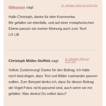
12. Oktober 2015 um 18:32 Uhr
lillikoisser
sagt:
Hallo Christoph, danke für dein Kommentar.
Mir gefallen sie ebenfalls, und auf einer metaphorischen
Ebene passen sie meiner Meinung auch zum Text!
LG Lilli
12. Oktober 2015 um
Christoph Müller-Stoffels
sagt:
11:07 Uhr
Vollste Zustimmung! Danke für den Beitrag. Ich hätte
noch beizufügen, dass Text und Bilder zueinander passen
sollten. Zum Beispiel denke ich, dass für diesen Beitrag
die Vogel-Fotos nicht passend sind, auch wenn sie mir
gefallen. Was denkst Du selbst dazu?