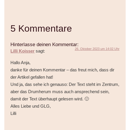
5 Kommentare
Hinterlasse deinen Kommentar:
26. Oktober 2023 um 14:02 Uhr
Lilli Koisser
sagt:
Hallo Anja,
danke für deinen Kommentar – das freut mich, dass dir
der Artikel gefallen hat!
Und ja, das sehe ich genauso: Der Text steht im Zentrum,
aber das Drumherum muss auch ansprechend sein,
damit der Text überhaupt gelesen wird. 🙂
Alles Liebe und GLG,
Lilli