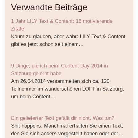
Verwandte Beiträge
1 Jahr LILY Text & Content: 16 motivierende
Zitate
Kaum zu glauben, aber wahr: LILY Text & Content
gibt es jetzt schon seit einem…
9 Dinge, die ich beim Content Day 2014 in
Salzburg gelernt habe
Am 26.04.2014 versammelten sich ca. 120
Teilnehmer im wunderschönen LOFT in Salzburg,
um beim Content…
Ein gelieferter Text gefällt dir nicht. Was tun?
Shit happens. Manchmal erhalten Sie einen Text,
den Sie sich anders vorgestellt haben oder der…