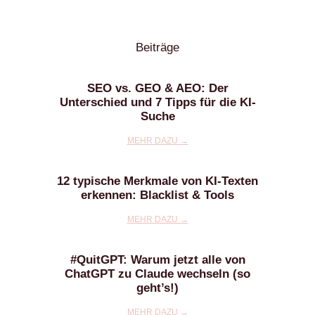
Beiträge
SEO vs. GEO & AEO: Der
Unterschied und 7 Tipps für die KI-
Suche
MEHR DAZU →
12 typische Merkmale von KI-Texten
erkennen: Blacklist & Tools
MEHR DAZU →
#QuitGPT: Warum jetzt alle von
ChatGPT zu Claude wechseln (so
geht’s!)
MEHR DAZU →