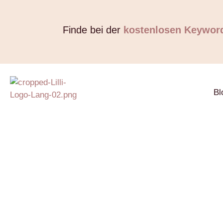
Finde bei der
kostenlosen Keywor
Bl