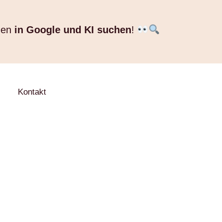
nen
in Google und KI suchen
!
Kontakt