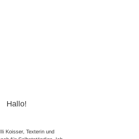
Hallo!
illi Koisser, Texterin und