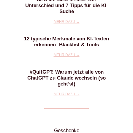
Unterschied und 7 Tipps für die KI-
Suche
MEHR DAZU →
12 typische Merkmale von KI-Texten
erkennen: Blacklist & Tools
MEHR DAZU →
#QuitGPT: Warum jetzt alle von
ChatGPT zu Claude wechseln (so
geht’s!)
MEHR DAZU →
Geschenke