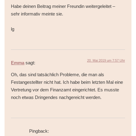
Habe deinen Beitrag meiner Freundin weitergeleitet –
sehr informativ meinte sie.
lg
20. Mai 2019 um 7:57 Uhr
Emma
sagt:
Oh, das sind tatsächlich Probleme, die man als
Festangestellter nicht hat. Ich habe beim letzten Mal eine
Vertretung vor dem Finanzamt eingerichtet. Es musste
noch etwas Dringendes nachgereicht werden.
Pingback: