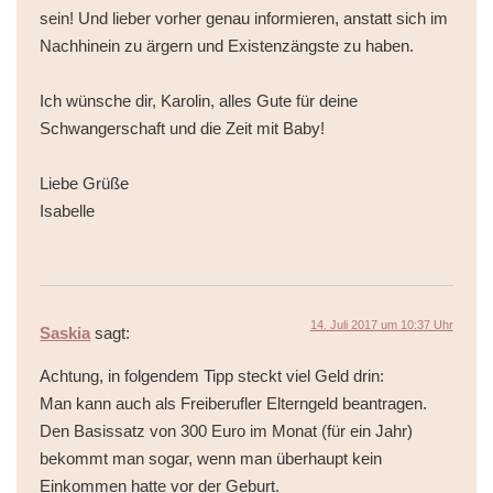
sein! Und lieber vorher genau informieren, anstatt sich im
Nachhinein zu ärgern und Existenzängste zu haben.
Ich wünsche dir, Karolin, alles Gute für deine
Schwangerschaft und die Zeit mit Baby!
Liebe Grüße
Isabelle
14. Juli 2017 um 10:37 Uhr
Saskia
sagt:
Achtung, in folgendem Tipp steckt viel Geld drin:
Man kann auch als Freiberufler Elterngeld beantragen.
Den Basissatz von 300 Euro im Monat (für ein Jahr)
bekommt man sogar, wenn man überhaupt kein
Einkommen hatte vor der Geburt.