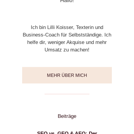
Hallo!
Ich bin Lilli Koisser, Texterin und
Business-Coach für Selbstständige. Ich
helfe dir, weniger Akquise und mehr
Umsatz zu machen!
MEHR ÜBER MICH
Beiträge
SEO vs. GEO & AEO: Der