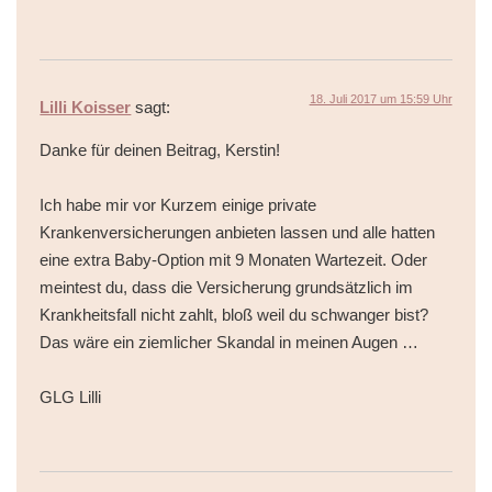
18. Juli 2017 um 15:59 Uhr
Lilli Koisser
sagt:
Danke für deinen Beitrag, Kerstin!
Ich habe mir vor Kurzem einige private
Krankenversicherungen anbieten lassen und alle hatten
eine extra Baby-Option mit 9 Monaten Wartezeit. Oder
meintest du, dass die Versicherung grundsätzlich im
Krankheitsfall nicht zahlt, bloß weil du schwanger bist?
Das wäre ein ziemlicher Skandal in meinen Augen …
GLG Lilli