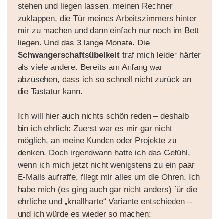
stehen und liegen lassen, meinen Rechner
zuklappen, die Tür meines Arbeitszimmers hinter
mir zu machen und dann einfach nur noch im Bett
liegen. Und das 3 lange Monate. Die
Schwangerschaftsübelkeit
traf mich leider härter
als viele andere. Bereits am Anfang war
abzusehen, dass ich so schnell nicht zurück an
die Tastatur kann.
Ich will hier auch nichts schön reden – deshalb
bin ich ehrlich: Zuerst war es mir gar nicht
möglich, an meine Kunden oder Projekte zu
denken. Doch irgendwann hatte ich das Gefühl,
wenn ich mich jetzt nicht wenigstens zu ein paar
E-Mails aufraffe, fliegt mir alles um die Ohren. Ich
habe mich (es ging auch gar nicht anders) für die
ehrliche und „knallharte“ Variante entschieden –
und ich würde es wieder so machen: