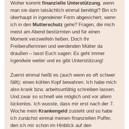
Woher kommt
finanzielle Unterstützung
, wenn
man sie dann tatsächlich einmal benötigt? Bin ich
überhaupt in irgendeiner Form abgesichert, wenn
ich in den
Mutterschutz
gehe? Fragen, die mich
meist am Abend bestürmten und für einen
Moment verzweifeln ließen. Doch Ihr
Freiberuflerinnen und werdenden Mütter da
draußen – lasst Euch sagen: E
s geht immer
irgendwie weiter und es gibt Unterstützung!
Zuerst einmal heißt es (auch wenn es oft schwer
fällt): einen kühlen Kopf bewahren. Ich habe mich
also krank bzw. arbeitsunfähig schreiben lassen.
Und zwar so schnell wie möglich und vor allem
lückenlos. Ich wusste, dass mir erst nach der 7.
Woche mein
Krankengeld
zusteht und so habe
ich zunächst einmal meinen finanziellen Puffer,
den ich mir schon im Hinblick auf den