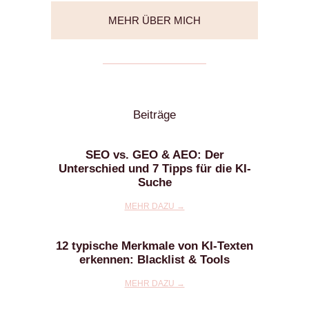
MEHR ÜBER MICH
Beiträge
SEO vs. GEO & AEO: Der
Unterschied und 7 Tipps für die KI-
Suche
MEHR DAZU →
12 typische Merkmale von KI-Texten
erkennen: Blacklist & Tools
MEHR DAZU →