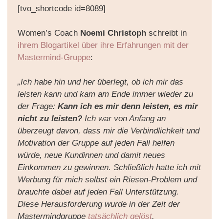
[tvo_shortcode id=8089]
Women’s Coach
Noemi Christoph
schreibt in
ihrem Blogartikel über ihre Erfahrungen mit der
Mastermind-Gruppe
:
„Ich habe hin und her überlegt, ob ich mir das
leisten kann und kam am Ende immer wieder zu
der Frage:
Kann ich es mir denn leisten, es mir
nicht zu leisten?
Ich war von Anfang an
überzeugt davon, dass mir die Verbindlichkeit und
Motivation der Gruppe auf jeden Fall helfen
würde, neue Kundinnen und damit neues
Einkommen zu gewinnen. Schließlich hatte ich mit
Werbung für mich selbst ein Riesen-Problem und
brauchte dabei auf jeden Fall Unterstützung.
Diese Herausforderung wurde in der Zeit der
Mastermindgruppe
tatsächlich gelöst
.