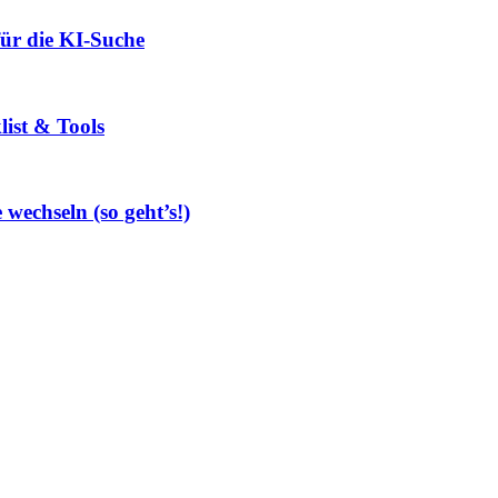
ür die KI-Suche
ist & Tools
echseln (so geht’s!)