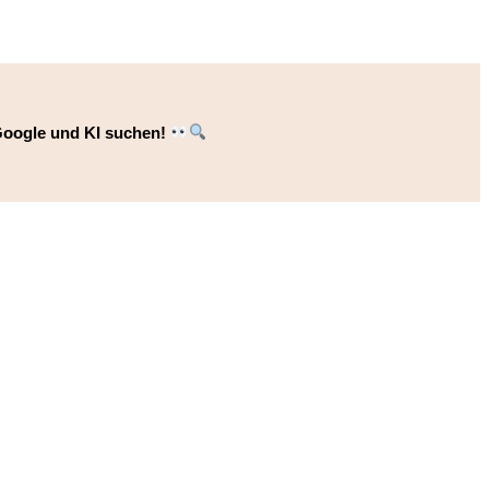
Google und KI suchen
!