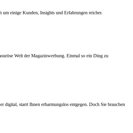
ch um einige Kunden, Insights und Erfahrungen reicher.
lamouröse Welt der Magazinwerbung. Einmal so ein Ding zu
der digital, starrt Ihnen erbarmungslos entgegen. Doch Sie brauchen