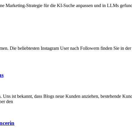
e Marketing-Strategie für die KI-Suche anpassen und in LLMs gefunde
ormen. Die beliebtesten Instagram User nach Followern finden Sie in de
ns
n. Uns ist bekannt, dass Blogs neue Kunden anziehen, bestehende Ku
ber den
ncerin