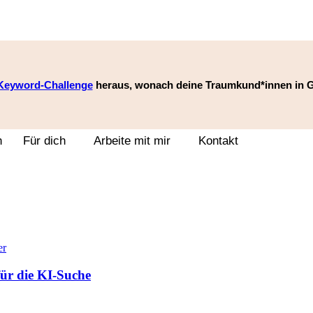
Keyword-Challenge
heraus, wonach deine Traumkund*innen
in 
h
Für dich
Arbeite mit mir
Kontakt
ür die KI-Suche