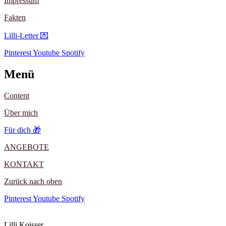
Impressum
Fakten
Lilli-Letter 💌
Pinterest
Youtube
Spotify
Menü
Content
Über mich
Für dich 🎁
ANGEBOTE
KONTAKT
Zurück nach oben
Pinterest
Youtube
Spotify
Lilli Koisser