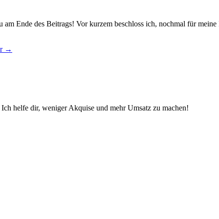
 du am Ende des Beitrags! Vor kurzem beschloss ich, nochmal für meine 
er →
e. Ich helfe dir, weniger Akquise und mehr Umsatz zu machen!