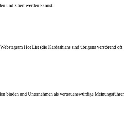
n und zitiert werden kannst!
r Webstagram Hot List (die Kardashians sind übrigens verstörend oft
nden binden und Unternehmen als vertrauenswürdige Meinungsführer