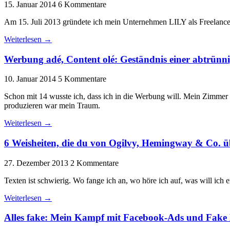
15. Januar 2014
6 Kommentare
Am 15. Juli 2013 gründete ich mein Unternehmen LILY als Freelancer
Weiterlesen →
Werbung adé, Content olé: Geständnis einer abtrünn
10. Januar 2014
5 Kommentare
Schon mit 14 wusste ich, dass ich in die Werbung will. Mein Zimmer
produzieren war mein Traum.
Weiterlesen →
6 Weisheiten, die du von Ogilvy, Hemingway & Co. ü
27. Dezember 2013
2 Kommentare
Texten ist schwierig. Wo fange ich an, wo höre ich auf, was will ich 
Weiterlesen →
Alles fake: Mein Kampf mit Facebook-Ads und Fake 