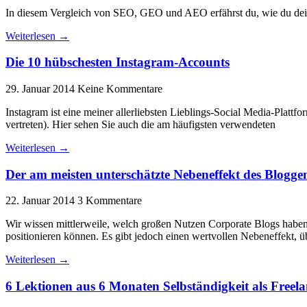
In diesem Vergleich von SEO, GEO und AEO erfährst du, wie du dein
Weiterlesen →
Die 10 hübschesten Instagram-Accounts
29. Januar 2014
Keine Kommentare
Instagram ist eine meiner allerliebsten Lieblings-Social Media-Plattf
vertreten). Hier sehen Sie auch die am häufigsten verwendeten
Weiterlesen →
Der am meisten unterschätzte Nebeneffekt des Blogge
22. Januar 2014
3 Kommentare
Wir wissen mittlerweile, welch großen Nutzen Corporate Blogs habe
positionieren können. Es gibt jedoch einen wertvollen Nebeneffekt, ü
Weiterlesen →
6 Lektionen aus 6 Monaten Selbständigkeit als Freela