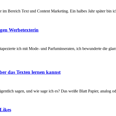
 im Bereich Text und Content Marketing. Ein halbes Jahr später bin i
igen Werbetexterin
 tapezierte ich mit Mode- und Parfuminseraten, ich bewunderte die g
ber das Texten lernen kannst
eigentlich sagen, und wie sage ich es? Das weiße Blatt Papier, analog o
Likes