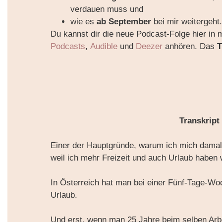
verdauen muss und
wie es
ab September
bei mir weitergeht
Du kannst dir die neue Podcast-Folge hier in
Podcasts
,
Audible
und
Deezer
anhören. Das
T
Transkript
Einer der Hauptgründe, warum ich mich damal
weil ich mehr Freizeit und auch Urlaub haben w
In Österreich hat man bei einer Fünf-Tage-Wo
Urlaub.
Und erst, wenn man 25 Jahre beim selben Arbe