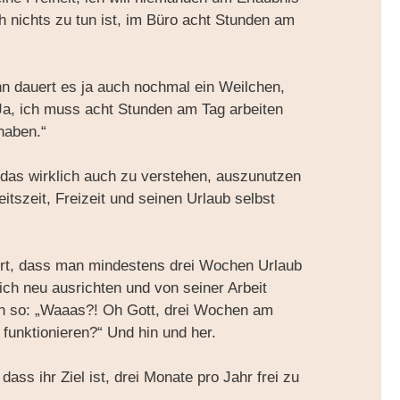
h nichts zu tun ist, im Büro acht Stunden am
n dauert es ja auch nochmal ein Weilchen,
„Ja, ich muss acht Stunden am Tag arbeiten
haben.“
 das wirklich auch zu verstehen, auszunutzen
itszeit, Freizeit und seinen Urlaub selbst
ört, dass man mindestens drei Wochen Urlaub
ch neu ausrichten und von seiner Arbeit
on so: „Waaas?! Oh Gott, drei Wochen am
 funktionieren?“ Und hin und her.
ass ihr Ziel ist, drei Monate pro Jahr frei zu