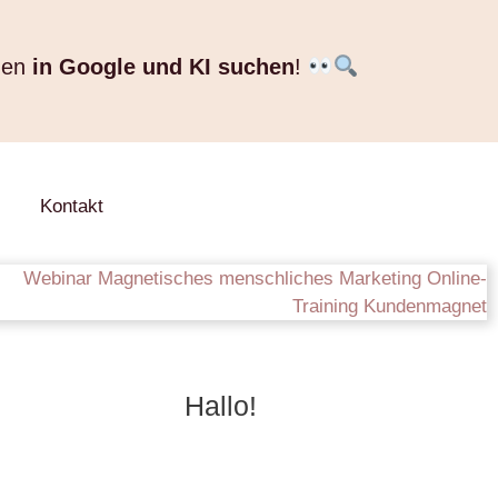
nen
in Google und KI suchen
!
Kontakt
Hallo!