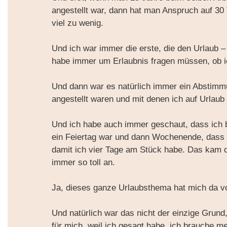
angestellt war, dann hat man Anspruch auf 3
viel zu wenig.
Und ich war immer die erste, die den Urlaub –
habe immer um Erlaubnis fragen müssen, ob ic
Und dann war es natürlich immer ein Abstimm
angestellt waren und mit denen ich auf Urlaub 
Und ich habe auch immer geschaut, dass ich
ein Feiertag war und dann Wochenende, dass 
damit ich vier Tage am Stück habe. Das kam da
immer so toll an.
Ja, dieses ganze Urlaubsthema hat mich da vo
Und natürlich war das nicht der einzige Grun
für mich, weil ich gesagt habe, ich brauche me