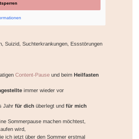
ntsperren
formationen
n, Suizid, Suchterkrankungen, Essstörungen
natigen
Content-Pause
und beim
Heilfasten
gestellte
immer wieder vor
s Jahr
für dich
überlegt und
für mich
eine Sommerpause machen möchtest,
aufen wird,
e ich jetzt über den Sommer erstmal