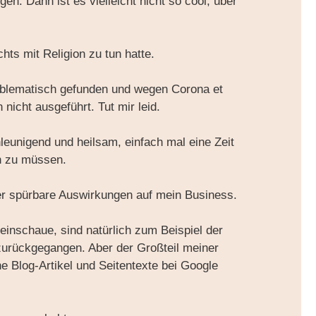
n. Dann ist es vielleicht nicht so cool, über
hts mit Religion zu tun hatte.
roblematisch gefunden und wegen Corona et
nicht ausgeführt. Tut mir leid.
leunigend und heilsam, einfach mal eine Zeit
rn zu müssen.
der spürbare Auswirkungen auf mein Business.
reinschaue, sind natürlich zum Beispiel der
zurückgegangen. Aber der Großteil meiner
e Blog-Artikel und Seitentexte bei Google