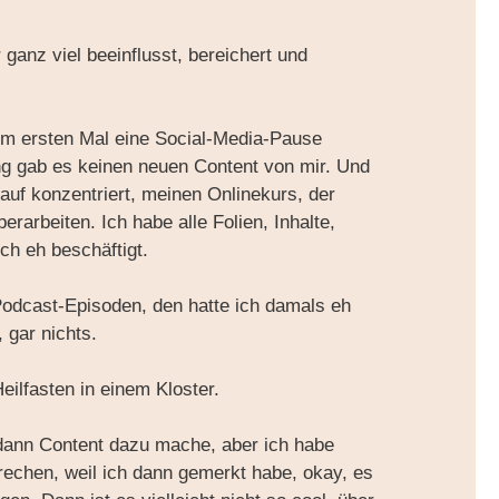
anz viel beeinflusst, bereichert und
m ersten Mal eine Social-Media-Pause
ang gab es keinen neuen Content von mir. Und
auf konzentriert, meinen Onlinekurs, der
berarbeiten. Ich habe alle Folien, Inhalte,
h eh beschäftigt.
Podcast-Episoden, den hatte ich damals eh
 gar nichts.
eilfasten in einem Kloster.
dann Content dazu mache, aber ich habe
rechen, weil ich dann gemerkt habe, okay, es