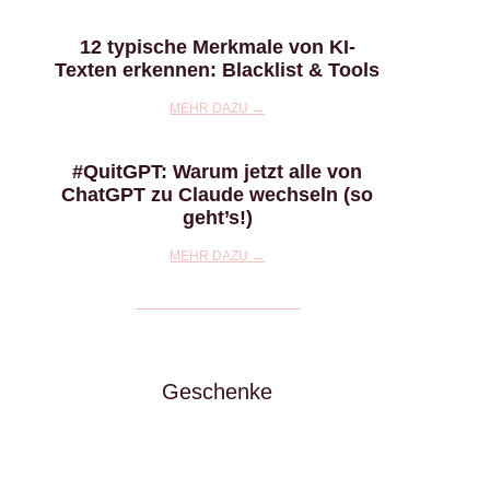
12 typische Merkmale von KI-
Texten erkennen: Blacklist & Tools
MEHR DAZU →
#QuitGPT: Warum jetzt alle von
ChatGPT zu Claude wechseln (so
geht’s!)
MEHR DAZU →
Geschenke