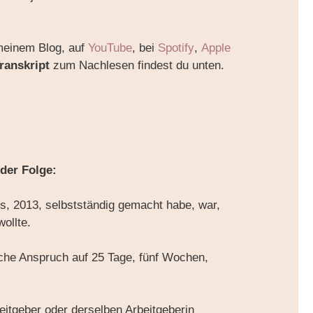
.
 meinem Blog, auf
YouTube
, bei
Spotify
,
Apple
ranskript
zum Nachlesen findest du unten.
 der Folge:
s, 2013, selbstständig gemacht habe, war,
ollte.
che Anspruch auf 25 Tage, fünf Wochen,
itgeber oder derselben Arbeitgeberin