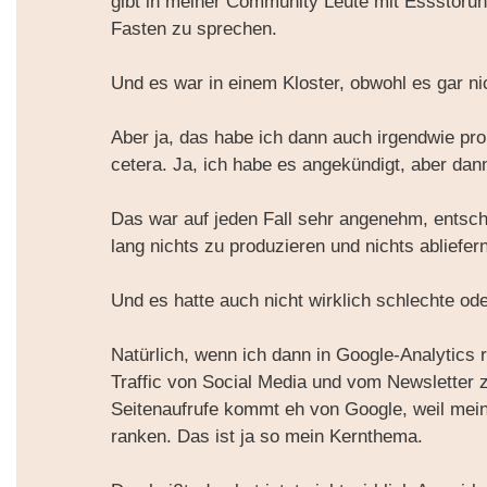
gibt in meiner Community Leute mit Essstörunge
Fasten zu sprechen.
Und es war in einem Kloster, obwohl es gar nic
Aber ja, das habe ich dann auch irgendwie p
cetera. Ja, ich habe es angekündigt, aber dann 
Das war auf jeden Fall sehr angenehm, entsch
lang nichts zu produzieren und nichts abliefe
Und es hatte auch nicht wirklich schlechte o
Natürlich, wenn ich dann in Google-Analytics 
Traffic von Social Media und vom Newsletter 
Seitenaufrufe kommt eh von Google, weil mein
ranken. Das ist ja so mein Kernthema.