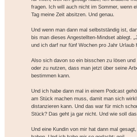
fragen. Ich will auch nicht im Sommer, wenn e
Tag meine Zeit absitzen. Und genau.
Und wenn man dann mal selbstständig ist, dan
bis man dieses Angestellten-Mindset ablegt. 
und ich darf nur fünf Wochen pro Jahr Urlaub 
Also sich davon so ein bisschen zu lösen und
oder zu nutzen, dass man jetzt über seine Arbe
bestimmen kann.
Und ich habe dann mal in einem Podcast geh
am Stück machen muss, damit man sich wirkli
distanzieren kann. Und das war für mich sch
Stück? Das geht ja gar nicht. Und wie soll das
Und eine Kundin von mir hat dann mal gesagt, d
haben. Und ich habe mir so gedacht: geil.