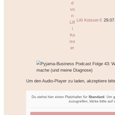
Lilli Koisser
29.07
Um den Audio-Player zu laden, akzeptiere bitt
Du siehst hier einen Platzhalter für
Standard
. Um g
zuzugreifen, klicke bitte au