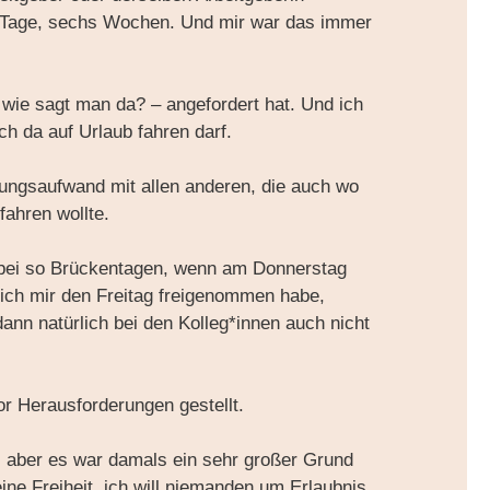
0 Tage, sechs Wochen. Und mir war das immer
 wie sagt man da? – angefordert hat. Und ich
h da auf Urlaub fahren darf.
ungsaufwand mit allen anderen, die auch wo
fahren wollte.
 bei so Brückentagen, wenn am Donnerstag
ich mir den Freitag freigenommen habe,
nn natürlich bei den Kolleg*innen auch nicht
r Herausforderungen gestellt.
d, aber es war damals ein sehr großer Grund
ine Freiheit, ich will niemanden um Erlaubnis