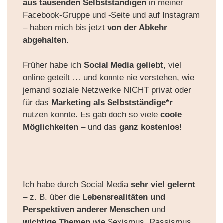
aus
tausenden Selbstständigen
in meiner
Facebook-Gruppe und -Seite und auf Instagram
– haben mich bis jetzt
von der Abkehr
abgehalten
.
Früher habe ich
Social Media geliebt
, viel
online geteilt … und konnte nie verstehen, wie
jemand
soziale Netzwerke
NICHT privat oder
für das
Marketing als Selbstständige*r
nutzen konnte. Es gab doch so viele
coole
Möglichkeiten
– und das
ganz kostenlos
!
Ich habe durch Social Media
sehr
viel gelernt
– z. B. über die
Lebensrealitäten und
Perspektiven
anderer Menschen
und
wichtige Themen
wie
Sexismus, Rassismus,