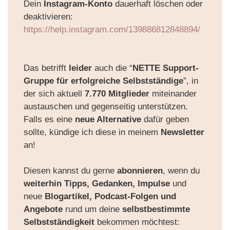
Dein
Instagram-Konto
dauerhaft löschen oder
deaktivieren:
https://help.instagram.com/139886812848894/
Das betrifft
leider
auch die “
NETTE Support-
Gruppe für erfolgreiche Selbstständige
”, in
der sich
aktuell
7.770 Mitglieder
miteinander
austauschen und gegenseitig unterstützen.
Falls es eine
neue
Alternative
dafür geben
sollte, kündige ich diese in meinem
Newsletter
an!
Diesen kannst du gerne
abonnieren
, wenn du
weiterhin Tipps, Gedanken, Impulse
und
neue
Blogartikel, Podcast-Folgen und
Angebote
rund um
deine
selbstbestimmte
Selbstständigkeit
bekommen möchtest: