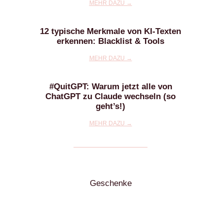
MEHR DAZU →
12 typische Merkmale von KI-Texten
erkennen: Blacklist & Tools
MEHR DAZU →
#QuitGPT: Warum jetzt alle von
ChatGPT zu Claude wechseln (so
geht’s!)
MEHR DAZU →
Geschenke