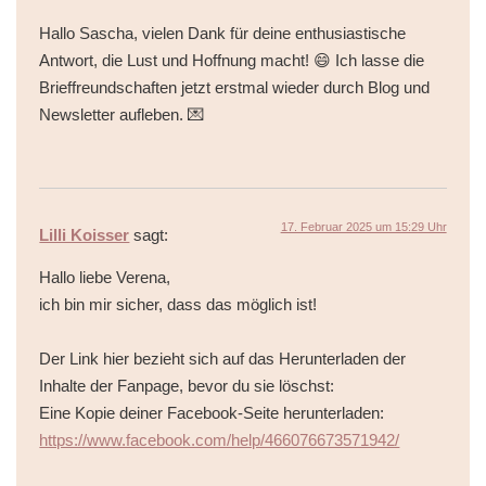
Hallo Sascha, vielen Dank für deine enthusiastische
Antwort, die Lust und Hoffnung macht! 😄 Ich lasse die
Brieffreundschaften jetzt erstmal wieder durch Blog und
Newsletter aufleben. 💌
17. Februar 2025 um 15:29 Uhr
Lilli Koisser
sagt:
Hallo liebe Verena,
ich bin mir sicher, dass das möglich ist!
Der Link hier bezieht sich auf das Herunterladen der
Inhalte der Fanpage, bevor du sie löschst:
Eine Kopie deiner Facebook-Seite herunterladen:
https://www.facebook.com/help/466076673571942/