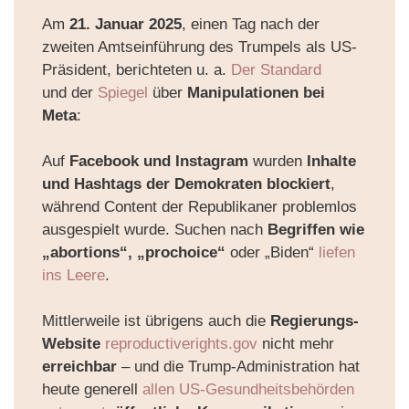
Am
21. Januar 2025
, einen Tag nach der
zweiten
Amtseinführung des Trumpels
als US-
Präsident, berichteten u. a.
Der Standard
und der
Spiegel
über
Manipulationen bei
Meta
:
Auf
Facebook und Instagram
wurden
Inhalte
und Hashtags der Demokraten blockiert
,
während Content der Republikaner problemlos
ausgespielt wurde. Suchen nach
Begriffen wie
„abortions“, „prochoice“
oder „Biden“
liefen
ins Leere
.
Mittlerweile ist übrigens auch die
Regierungs-
Website
reproductiverights.gov
nicht mehr
erreichbar
– und die Trump-Administration hat
heute generell
allen US-Gesundheitsbehörden