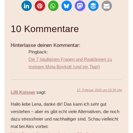
10 Kommentare
Hinterlasse deinen Kommentar:
Pingback:
Die 7 häufigsten Fragen und Reaktionen zu
meinem Meta-Boykott (und ein Tipp!)
17. Februar 2025 um 15:36 Uhr
Lilli Koisser
sagt:
Hallo liebe Lena, danke dir! Das kann ich sehr gut
verstehen – aber es gibt echt viele Alternativen, die noch
dazu stressfreier und nachhaltiger sind. Schau vielleicht
mal bei Alex vorbei: