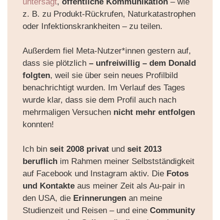
untersagt
,
öffentliche Kommunikation
– wie
z. B. zu Produkt-Rückrufen, Naturkatastrophen
oder Infektionskrankheiten – zu teilen.
Außerdem fiel Meta-Nutzer*innen gestern auf,
dass sie plötzlich
– unfreiwillig – dem Donald
folgten
, weil
sie über sein
neues Profilbild
benachrichtigt wurden. Im Verlauf des Tages
wurde klar, dass sie dem Profil auch nach
mehrmaligen Versuchen
nicht mehr entfolgen
konnten!
Ich bin
seit 2008 privat
und
seit 2013
beruflich
im Rahmen meiner Selbstständigkeit
auf
Facebook und Instagram
aktiv. Die
Fotos
und Kontakte
aus meiner Zeit als Au-pair in
den USA, die
Erinnerungen
an meine
Studienzeit und Reisen – und eine
Community