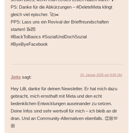
PS: Danke für die Abkürzungen – #DeleteMeta klingt
gleich viel epischer. 🚀✂️
PPS: Lass uns ein Revival der Brieffreundschaften
starten! 📝💌
#BackToBasics #SozialUndDochSozial
#ByeByeFacebook
23. Januar 2025 um 9:05 Uhr
Jette
sagt:
Hey Lilli, danke für deinen Newsletter. Er hat mich dazu
gebracht, mich ernsthaft mit Meta und den echt
bedenklichen Entwicklungen auseinander zu setzen.
Deine Infos sind sehr wertvoll für mich – ich bleib an dir
dran. Und an Community-Alternativen ebenfalls. 👏🏼🫶
🏼