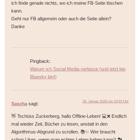
ich finde gerade nichts, wo ich meine FB-Seite löschen
kann.
Geht nur FB allgemein oder auch die Seite allein?
Danke
Pingback:
Warum ich Social Media verlasse (und jetzt bei
Bluesky bin!)
28. Januar 2025 um 19:53 Uhr
Sascha
sagt:
👋 Tschüss Zuckerberg, hallo Offline-Leben! 💻❌ Endlich
mal wieder Zeit, Bücher zu lesen, anstatt in den
Algorithmus-Abgrund zu scrollen. 📚✨ Wer braucht
schon Likes, wenn man echtes Leben haben kann? 🏞️