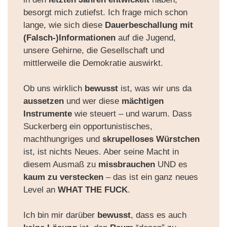
besorgt mich zutiefst. Ich frage mich schon
lange, wie sich diese
Dauerbeschallung mit
(Falsch-)Informationen
auf die
Jugend
,
unsere
Gehirne
, die
Gesellschaft
und
mittlerweile die
Demokratie
auswirkt.
Ob uns wirklich
bewusst
ist, was wir uns da
aussetzen
und wer diese
mächtigen
Instrumente
wie steuert – und warum. Dass
Suckerberg ein opportunistisches,
machthungriges und
skrupelloses Würstchen
ist, ist nichts Neues. Aber seine Macht in
diesem Ausmaß zu
missbrauchen
UND es
kaum zu verstecken
– das ist ein ganz neues
Level an
WHAT THE FUCK
.
Ich bin mir darüber
bewusst
, dass es auch