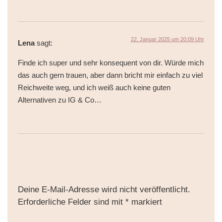
22. Januar 2025 um 20:09 Uhr
Lena
sagt:
Finde ich super und sehr konsequent von dir. Würde mich
das auch gern trauen, aber dann bricht mir einfach zu viel
Reichweite weg, und ich weiß auch keine guten
Alternativen zu IG & Co…
Schreibe einen
Kommentar
Deine E-Mail-Adresse wird nicht veröffentlicht.
Erforderliche Felder sind mit
*
markiert