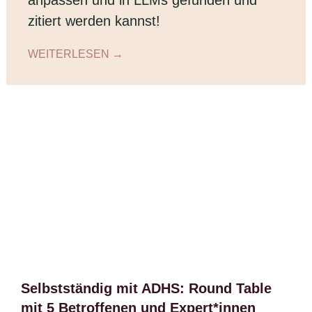
anpassen und in LLMs gefunden und
zitiert werden kannst!
WEITERLESEN →
Selbstständig mit ADHS: Round Table
mit 5 Betroffenen und Expert*innen