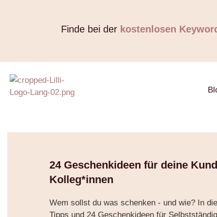
Finde bei der
kostenlosen Keywor
Bl
24 Geschenkideen für deine Kund
Kolleg*innen
Wem sollst du was schenken - und wie? In die
Tipps und 24 Geschenkideen für Selbstständig