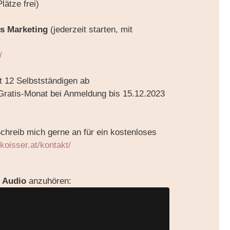
lätze frei)
s Marketing
(jederzeit starten, mit
/
 12 Selbstständigen ab
Gratis-Monat bei Anmeldung bis 15.12.2023
Schreib mich gerne an für ein kostenloses
llikoisser.at/kontakt/
s Audio
anzuhören: