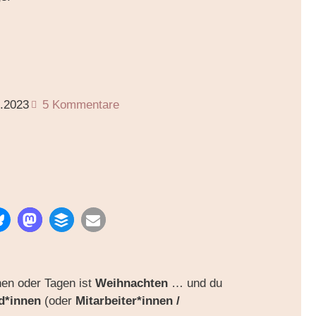
2.2023
5 Kommentare
hen oder Tagen ist
Weihnachten
… und du
d*innen
(oder
Mitarbeiter*innen /