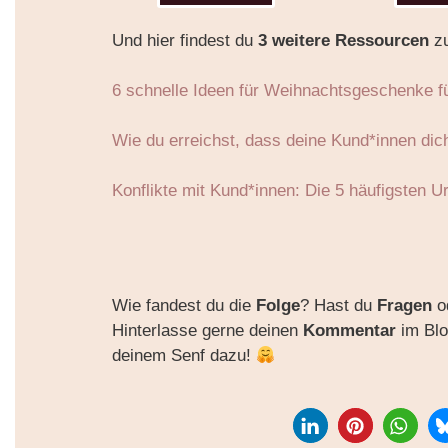
Und hier findest du
3
weitere Ressourcen
z
6 schnelle Ideen für Weihnachtsgeschenke f
Wie du erreichst, dass deine Kund*innen dic
Konflikte mit Kund*innen: Die 5 häufigsten U
Wie fandest du die
Folge
? Hast du
Fragen
o
Hinterlasse gerne deinen
Kommentar
im Blo
deinem Senf dazu!