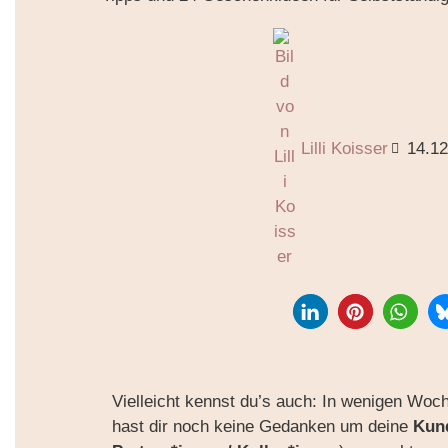
Lilli Koisser
14.1
Vielleicht kennst du’s auch: In wenigen Woc
hast dir noch keine Gedanken um deine
Kun