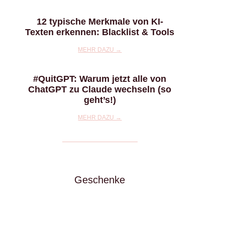
12 typische Merkmale von KI-
Texten erkennen: Blacklist & Tools
MEHR DAZU →
#QuitGPT: Warum jetzt alle von
ChatGPT zu Claude wechseln (so
geht’s!)
MEHR DAZU →
Geschenke