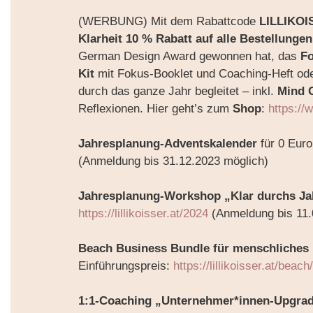
(WERBUNG) Mit dem Rabattcode
LILLIKOI
Klarheit 10 % Rabatt auf alle Bestellungen
German Design Award gewonnen hat, das
F
Kit
mit Fokus-Booklet und Coaching-Heft od
durch das ganze Jahr begleitet – inkl.
Mind 
Reflexionen. Hier geht’s zum
Shop
:
https://
Jahresplanung-Adventskalender
für 0 Eur
(Anmeldung bis 31.12.2023 möglich)
Jahresplanung-Workshop „Klar durchs Ja
https://lillikoisser.at/2024
(Anmeldung bis 11.
Beach Business Bundle für menschliches
Einführungspreis:
https://lillikoisser.at/beach
1:1-Coaching „Unternehmer*innen-Upgra