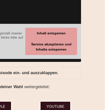
 gemäß meiner
Inhalt entsperren
klicke bitte auf
Service akzeptieren und
Inhalte entsperren
Episode ein- und auszuklappen.
 deiner Wahl
weitergeleitet:
PLE
YOUTUBE