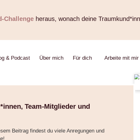
d-Challenge
heraus, wonach deine Traumkund*in
og & Podcast
Über mich
Für dich
Arbeite mit mir
*innen, Team-Mitglieder und
sem Beitrag findest du viele Anregungen und
e!