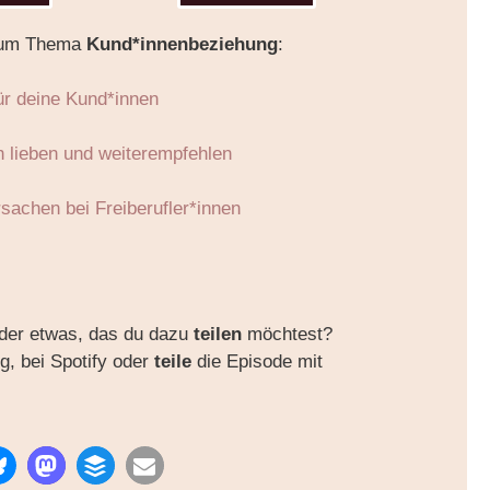
um Thema
Kund*innenbeziehung
:
ür deine Kund*innen
h lieben und weiterempfehlen
rsachen bei Freiberufler*innen
der etwas, das du dazu
teilen
möchtest?
g, bei Spotify oder
teile
die Episode mit