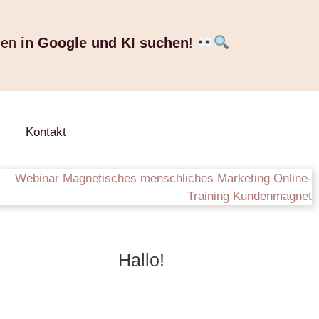
nen
in Google und KI suchen
!
Kontakt
Hallo!