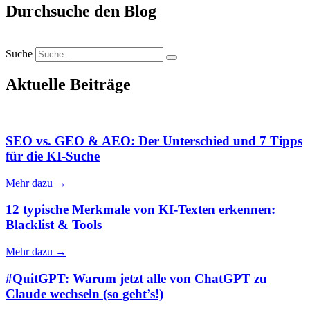
Durchsuche den Blog
Suche
Aktuelle Beiträge
SEO vs. GEO & AEO: Der Unterschied und 7 Tipps
für die KI-Suche
Mehr dazu →
12 typische Merkmale von KI-Texten erkennen:
Blacklist & Tools
Mehr dazu →
#QuitGPT: Warum jetzt alle von ChatGPT zu
Claude wechseln (so geht’s!)