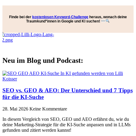
Finde bei der
kostenlosen Keyword-Challenge
heraus, wonach deine
Traumkund*innen
in Google und KI suchen
!
Menü
Neu im Blog und Podcast:
SEO vs. GEO & AEO: Der Unterschied und 7 Tipps
für die KI-Suche
28. Mai 2026
Keine Kommentare
In diesem Vergleich von SEO, GEO und AEO erfährst du, wie du
deine Marketing-Strategie für die KI-Suche anpassen und in LLMs
gefunden und zitiert werden kannst!