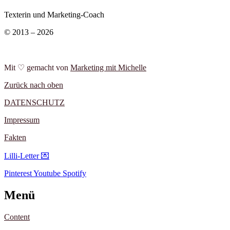
Texterin und Marketing-Coach
© 2013 – 2026
Mit ♡ gemacht von
Marketing mit Michelle
Zurück nach oben
DATENSCHUTZ
Impressum
Fakten
Lilli-Letter 💌
Pinterest
Youtube
Spotify
Menü
Content