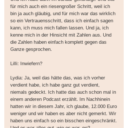
für mich auch ein riesengroßer Schritt, weil ich
bin ja auch gläubig, und für mich war das wirklich
so ein Vertrauensschritt, dass ich einfach sagen
kann, ich muss mich fallen lassen. Und ja, ich
kenne mich in der Hinsicht mit Zahlen aus. Und
die Zahlen haben einfach komplett gegen das
Ganze gesprochen.
Lilli: Inwiefern?
Lydia: Ja, weil das hätte das, was ich vorher
verdient habe, ich habe ganz gut verdient,
niemals gedeckt. Ich hatte das auch schon mal in
einem anderen Podcast erzählt. Im Nachhinein
hatten wir in diesem Jahr, ich glaube, 12.000 Euro
weniger und wir haben es aber nicht gemerkt. Wir
haben uns einfach so ein bisschen eingeschränkt.
Und es war alles gut, wie es war, ne?